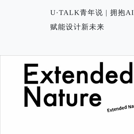
U·TALK青年说 | 拥抱
赋能设计新未来