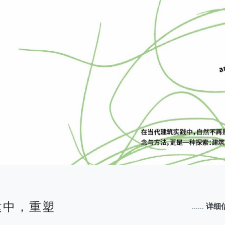
建中，重塑
......
详细