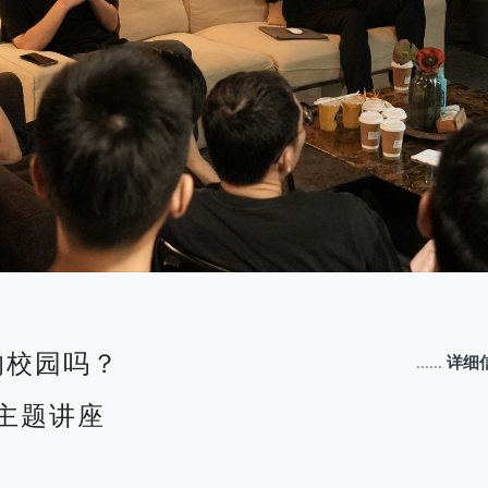
的校园吗？
......
详细
新主题讲座