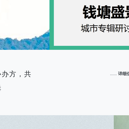
协办方，共
......
详细
辑