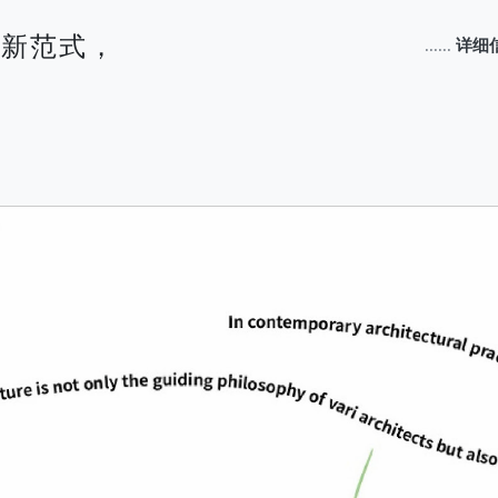
AI新范式，
......
详细