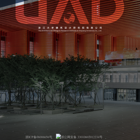
浙ICP备06006656号
浙公网安备 33010602012234号